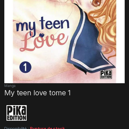
Manga
My teen love tome 1
Disponibilité :
Rupture de stock