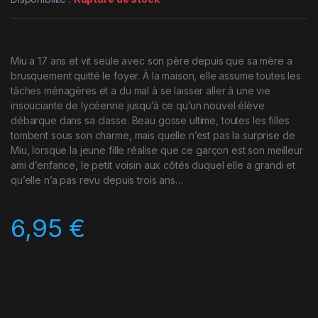
Miu a 17 ans et vit seule avec son père depuis que sa mère a
brusquement quitté le foyer. À la maison, elle assume toutes les
tâches ménagères et a du mal à se laisser aller à une vie
insouciante de lycéenne jusqu’à ce qu’un nouvel élève
débarque dans sa classe. Beau gosse ultime, toutes les filles
tombent sous son charme, mais quelle n’est pas la surprise de
Miu, lorsque la jeune fille réalise que ce garçon est son meilleur
ami d’enfance, le petit voisin aux côtés duquel elle a grandi et
qu’elle n’a pas revu depuis trois ans…
6,95
€