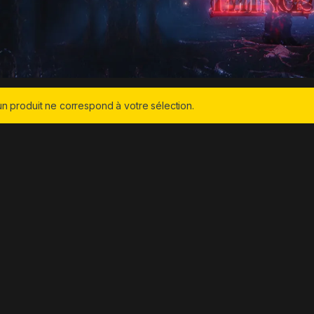
n produit ne correspond à votre sélection.