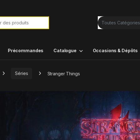
e de :
Précommandes
Catalogue
Occasions & Dépôts
Séries
Stranger Things