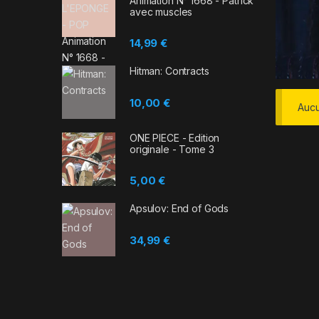
Animation N° 1668 - Patrick
avec muscles
14,99
€
Hitman: Contracts
10,00
€
Aucu
ONE PIECE - Edition
originale - Tome 3
5,00
€
Apsulov: End of Gods
34,99
€