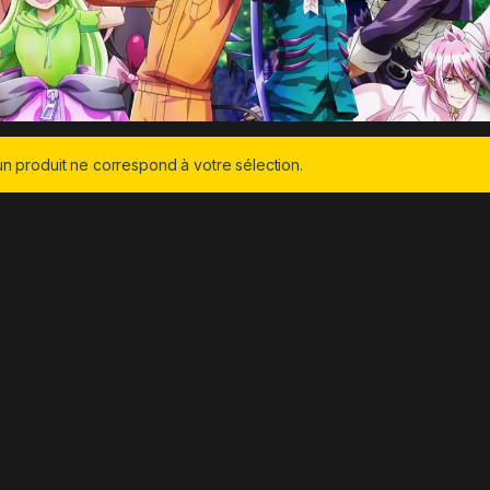
n produit ne correspond à votre sélection.