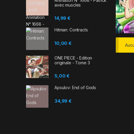
Animation N° 1668 - Patrick
avec muscles
14,99
€
Hitman: Contracts
10,00
€
Aucu
ONE PIECE - Edition
originale - Tome 3
5,00
€
Apsulov: End of Gods
34,99
€