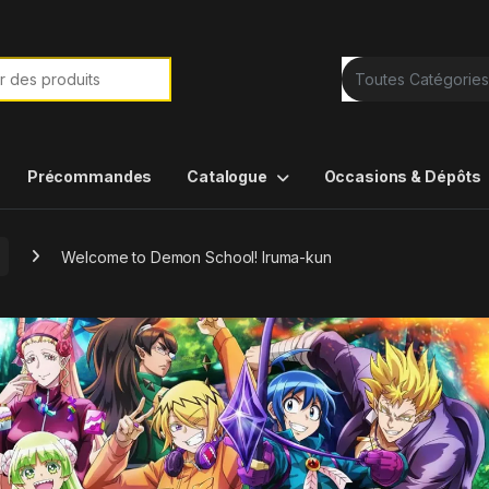
e de :
Précommandes
Catalogue
Occasions & Dépôts
Welcome to Demon School! Iruma-kun