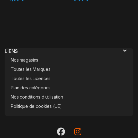
LIENS
Nos magasins
Toutes les Marques
Toutes les Licences
Plan des catégories
Nos conditions d’utilisation
Politique de cookies (UE)