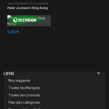
Jeux PlayStation 2
,
Occasions
Peter Jackson’s King Kong
5,00
€
LIENS
Nos magasins
Toutes les Marques
Toutes les Licences
Plan des catégories