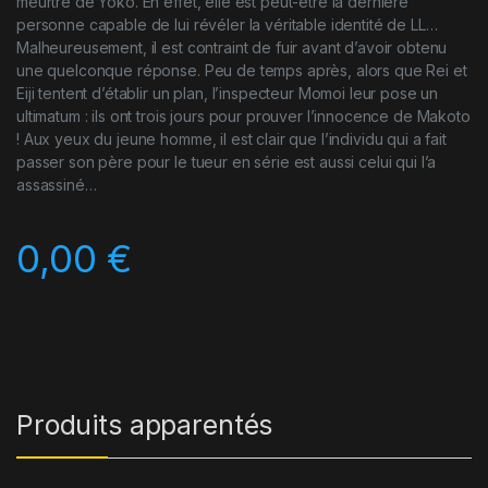
meurtre de Yoko. En effet, elle est peut-être la dernière
personne capable de lui révéler la véritable identité de LL…
Malheureusement, il est contraint de fuir avant d’avoir obtenu
une quelconque réponse. Peu de temps après, alors que Rei et
Eiji tentent d’établir un plan, l’inspecteur Momoi leur pose un
ultimatum : ils ont trois jours pour prouver l’innocence de Makoto
! Aux yeux du jeune homme, il est clair que l’individu qui a fait
passer son père pour le tueur en série est aussi celui qui l’a
assassiné…
0,00
€
Produits apparentés