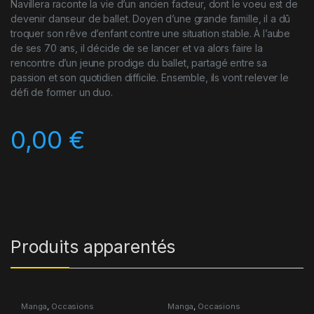
Navillera raconte la vie d’un ancien facteur, dont le voeu est de
devenir danseur de ballet. Doyen d’une grande famille, il a dû
troquer son rêve d’enfant contre une situation stable. À l’aube
de ses 70 ans, il décide de se lancer et va alors faire la
rencontre d’un jeune prodige du ballet, partagé entre sa
passion et son quotidien difficile. Ensemble, ils vont relever le
défi de former un duo.
0,00
€
Produits apparentés
Manga
,
Occasions
Manga
,
Occasions