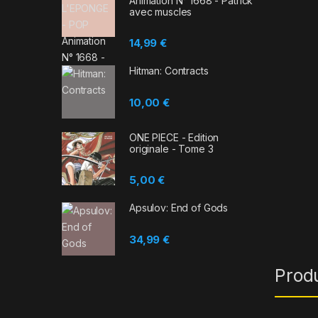
Animation N° 1668 - Patrick
avec muscles
14,99
€
Hitman: Contracts
10,00
€
ONE PIECE - Edition
originale - Tome 3
5,00
€
Apsulov: End of Gods
34,99
€
Prod