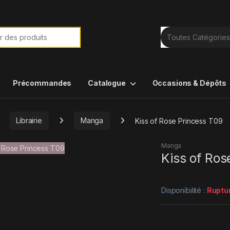
e de :
Précommandes
Catalogue
Occasions & Dépôts
Librairie
Manga
Kiss of Rose Princess T09
Manga
Kiss of Ros
Disponibilité :
Ruptu