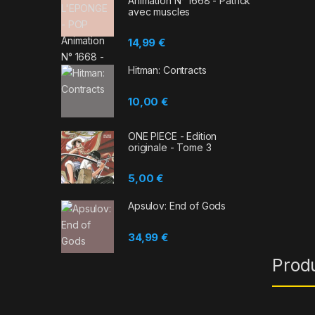
Animation N° 1668 - Patrick
avec muscles
14,99
€
Hitman: Contracts
10,00
€
ONE PIECE - Edition
originale - Tome 3
5,00
€
Apsulov: End of Gods
34,99
€
Prod