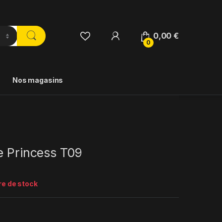
0,00
€
0
Nos magasins
e Princess T09
re de stock