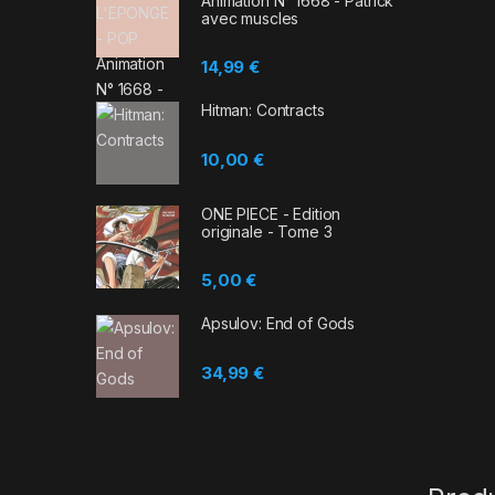
Animation N° 1668 - Patrick
avec muscles
14,99
€
Hitman: Contracts
10,00
€
ONE PIECE - Edition
originale - Tome 3
5,00
€
Apsulov: End of Gods
34,99
€