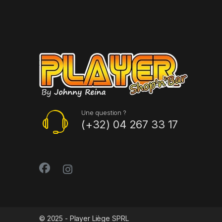
Une question ?
(+32) 04 267 33 17
© 2025 - Player Liège SPRL