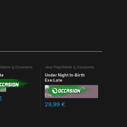
Station 3
,
Occasions
Jeux PlayStation 3
,
Occasions
te
Under Night In-Birth
Exe:Late
€
29,99
€