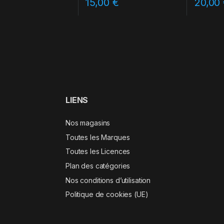
15,00
€
20,00
LIENS
Nos magasins
Toutes les Marques
Toutes les Licences
Plan des catégories
Nos conditions d’utilisation
Politique de cookies (UE)