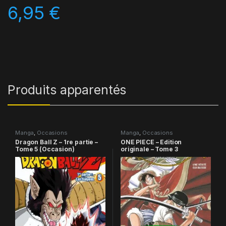
6,95
€
Produits apparentés
Manga
,
Occasions
Manga
,
Occasions
Dragon Ball Z – 1re partie –
ONE PIECE – Edition
Tome 5 (Occasion)
originale – Tome 3