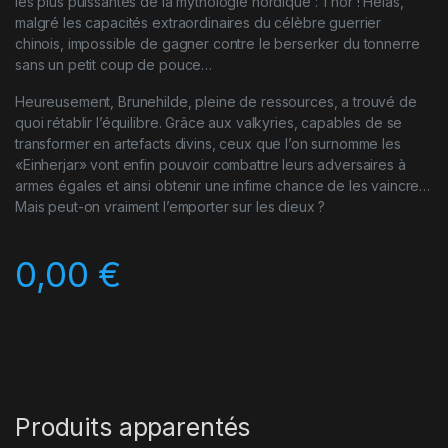
les plus puissantes de la mythologie nordique : Thor ! Hélas,
malgré les capacités extraordinaires du célèbre guerrier
chinois, impossible de gagner contre le berserker du tonnerre
sans un petit coup de pouce…
Heureusement, Brunehilde, pleine de ressources, a trouvé de
quoi rétablir l’équilibre. Grâce aux valkyries, capables de se
transformer en artefacts divins, ceux que l’on surnomme les
«Einherjar» vont enfin pouvoir combattre leurs adversaires à
armes égales et ainsi obtenir une infime chance de les vaincre…
Mais peut-on vraiment l’emporter sur les dieux ?
0,00
€
Produits apparentés