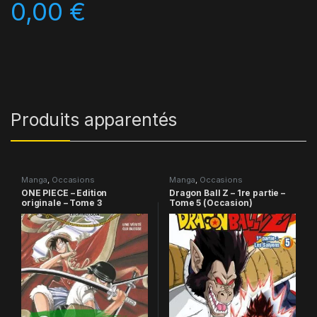
0,00
€
Produits apparentés
Manga
,
Occasions
Manga
,
Occasions
ONE PIECE – Edition
Dragon Ball Z – 1re partie –
originale – Tome 3
Tome 5 (Occasion)