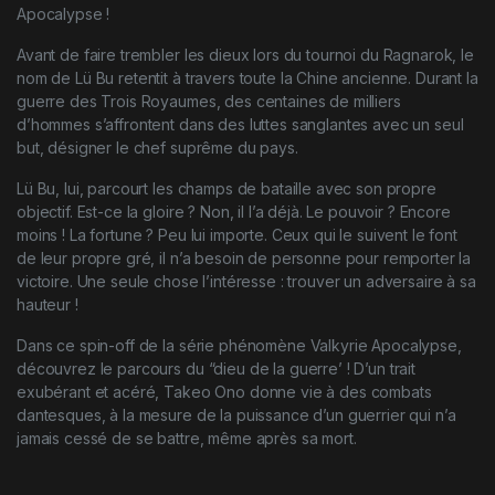
Apocalypse !
Avant de faire trembler les dieux lors du tournoi du Ragnarok, le
nom de Lü Bu retentit à travers toute la Chine ancienne. Durant la
guerre des Trois Royaumes, des centaines de milliers
d’hommes s’affrontent dans des luttes sanglantes avec un seul
but, désigner le chef suprême du pays.
Lü Bu, lui, parcourt les champs de bataille avec son propre
objectif. Est-ce la gloire ? Non, il l’a déjà. Le pouvoir ? Encore
moins ! La fortune ? Peu lui importe. Ceux qui le suivent le font
de leur propre gré, il n’a besoin de personne pour remporter la
victoire. Une seule chose l’intéresse : trouver un adversaire à sa
hauteur !
Dans ce spin-off de la série phénomène Valkyrie Apocalypse,
découvrez le parcours du “dieu de la guerre’ ! D’un trait
exubérant et acéré, Takeo Ono donne vie à des combats
dantesques, à la mesure de la puissance d’un guerrier qui n’a
jamais cessé de se battre, même après sa mort.