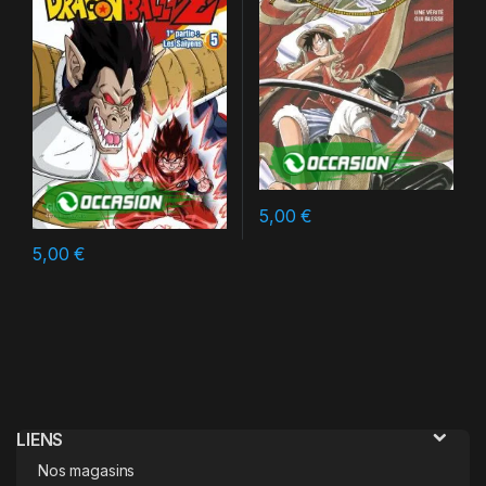
5,00
€
5,00
€
LIENS
Nos magasins