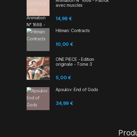
Animation N° 1668 - Patrick
avec muscles
14,99
€
Hitman: Contracts
10,00
€
ONE PIECE - Edition
originale - Tome 3
5,00
€
Apsulov: End of Gods
34,99
€
Prod