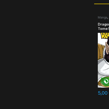
Manga
,
Dragon 
Tome 
5,00