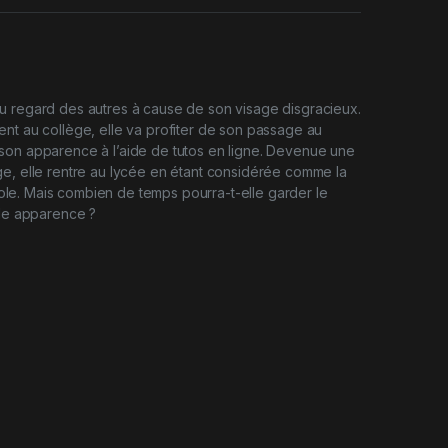
u regard des autres à cause de son visage disgracieux.
nt au collège, elle va profiter de son passage au
son apparence à l’aide de tutos en ligne. Devenue une
e, elle rentre au lycée en étant considérée comme la
’école. Mais combien de temps pourra-t-elle garder le
ble apparence ?