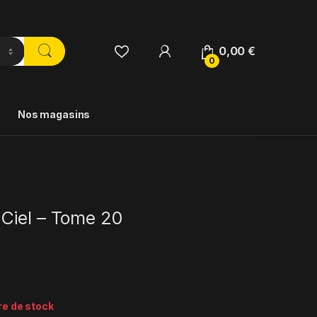
0,00
€
0
Nos magasins
Ciel – Tome 20
re de stock