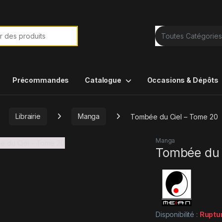
e de :
Précommandes
Catalogue
Occasions & Dépôts
Librairie
Manga
Tombée du Ciel – Tome 20
Manga
Tombée du 
Disponibilité :
Ruptu