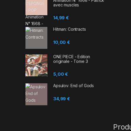
Animation N° 1668 - Patrick
avec muscles
14,99
€
Hitman: Contracts
10,00
€
ONE PIECE - Edition
originale - Tome 3
5,00
€
Apsulov: End of Gods
34,99
€
Prod