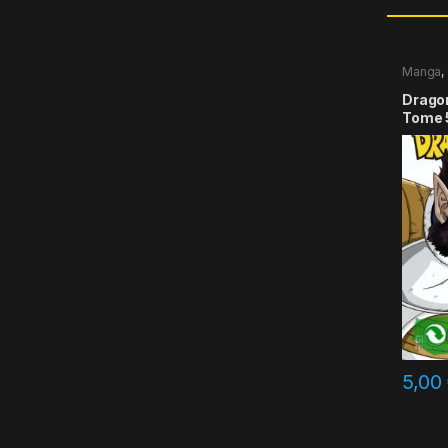
Manga
,
Dragon 
Tome 
5,00