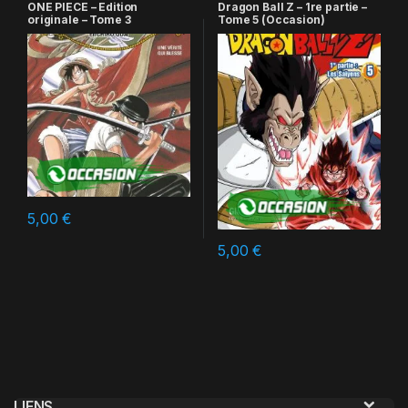
ONE PIECE – Edition
Dragon Ball Z – 1re partie –
originale – Tome 3
Tome 5 (Occasion)
5,00
€
5,00
€
LIENS