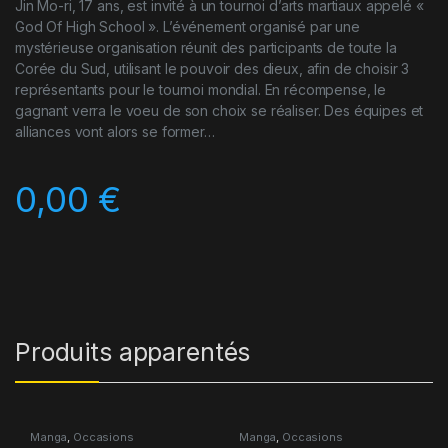
Jin Mo-ri, 17 ans, est invité à un tournoi d’arts martiaux appelé «
God Of High School ». L’événement organisé par une
mystérieuse organisation réunit des participants de toute la
Corée du Sud, utilisant le pouvoir des dieux, afin de choisir 3
représentants pour le tournoi mondial. En récompense, le
gagnant verra le voeu de son choix se réaliser. Des équipes et
alliances vont alors se former…
0,00
€
Produits apparentés
Manga
,
Occasions
Manga
,
Occasions