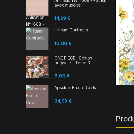
Animation N° 1668 - Patrick
avec muscles
14,99
€
Hitman: Contracts
10,00
€
ONE PIECE - Edition
originale - Tome 3
5,00
€
Apsulov: End of Gods
34,99
€
Prod