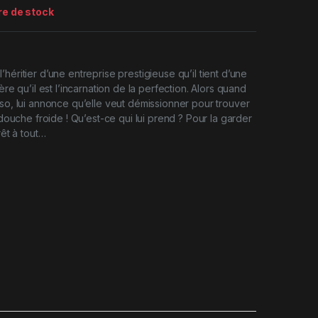
re de stock
héritier d’une entreprise prestigieuse qu’il tient d’une
ère qu’il est l’incarnation de la perfection. Alors quand
iso, lui annonce qu’elle veut démissionner pour trouver
a douche froide ! Qu’est-ce qui lui prend ? Pour la garder
rêt à tout…