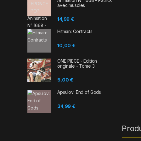
Animation N° 1668 - Patrick
avec muscles
14,99
€
Hitman: Contracts
10,00
€
ONE PIECE - Edition
originale - Tome 3
5,00
€
Apsulov: End of Gods
34,99
€
Prod