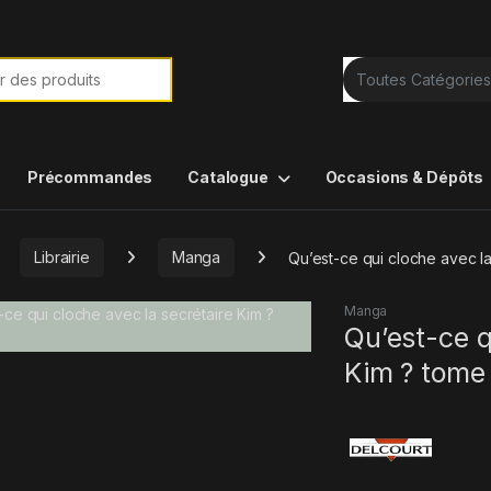
e de :
Précommandes
Catalogue
Occasions & Dépôts
Librairie
Manga
Qu’est-ce qui cloche avec la
Manga
Qu’est-ce q
Kim ? tome