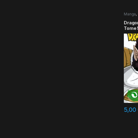
Manga
,
Dragon 
Tome 
5,00