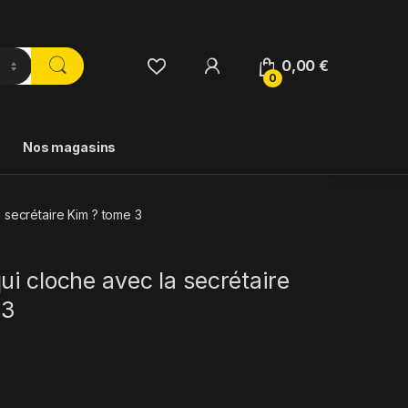
0,00
€
0
Nos magasins
 secrétaire Kim ? tome 3
ui cloche avec la secrétaire
 3