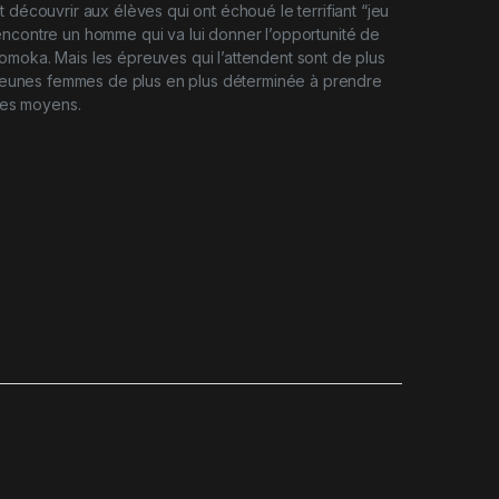
 découvrir aux élèves qui ont échoué le terrifiant “jeu
ncontre un homme qui va lui donner l’opportunité de
moka. Mais les épreuves qui l’attendent sont de plus
s jeunes femmes de plus en plus déterminée à prendre
 les moyens.