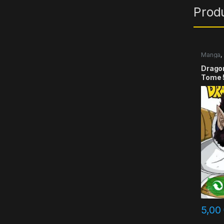
Prod
Manga
,
Dragon 
Tome 
5,00