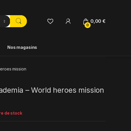
0,00
€
0
Nos magasins
eroes mission
ademia – World heroes mission
re de stock