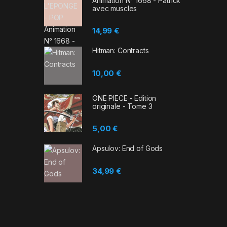
Animation N° 1668 - Patrick
avec muscles
14,99
€
Hitman: Contracts
10,00
€
ONE PIECE - Edition
originale - Tome 3
5,00
€
Apsulov: End of Gods
34,99
€