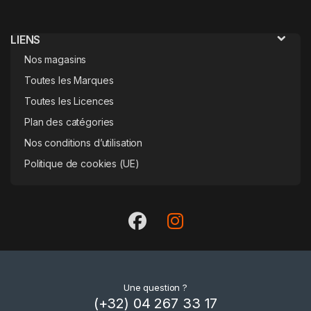
LIENS
Nos magasins
Toutes les Marques
Toutes les Licences
Plan des catégories
Nos conditions d’utilisation
Politique de cookies (UE)
Une question ?
(+32) 04 267 33 17