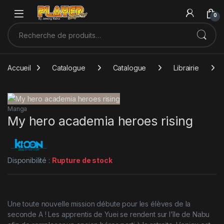
Sauter à la navigation
Skip to content
0
Recherche pour :
Accueil
Catalogue
Catalogue
Librairie
Manga
My hero academia heroes rising
Disponibilité :
Rupture de stock
Une toute nouvelle mission débute pour les élèves de la
seconde A ! Les apprentis de Yuei se rendent sur l’île de Nabu