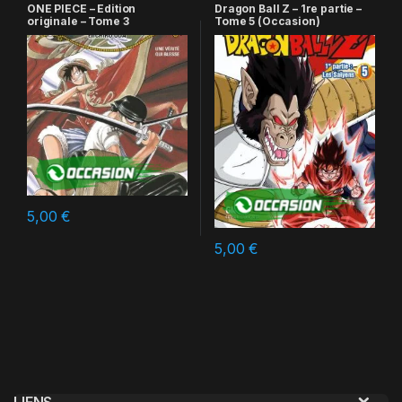
ONE PIECE – Edition
Dragon Ball Z – 1re partie –
originale – Tome 3
Tome 5 (Occasion)
5,00
€
5,00
€
LIENS