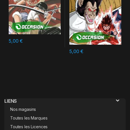
5,00
€
5,00
€
LIENS
Nos magasins
Toutes les Marques
Toutes les Licences