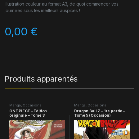
illustration couleur au format A3, de quoi commencer vos
journées sous les meilleurs auspices !
0,00
€
Produits apparentés
Manga
,
Occasions
Manga
,
Occasions
ONE PIECE – Edition
Dragon Ball Z – 1re partie –
originale – Tome 3
Tome 5 (Occasion)