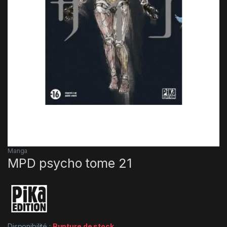
Manga
MPD psycho tome 21
Disponibilité :
Rupture de stock