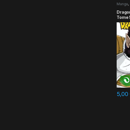
Manga
,
Dragon 
Tome 
5,00