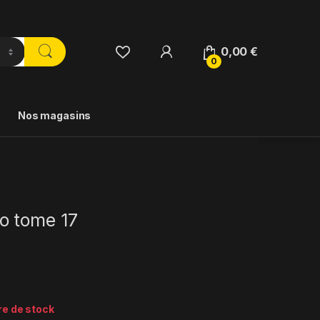
0,00
€
0
Nos magasins
o tome 17
re de stock