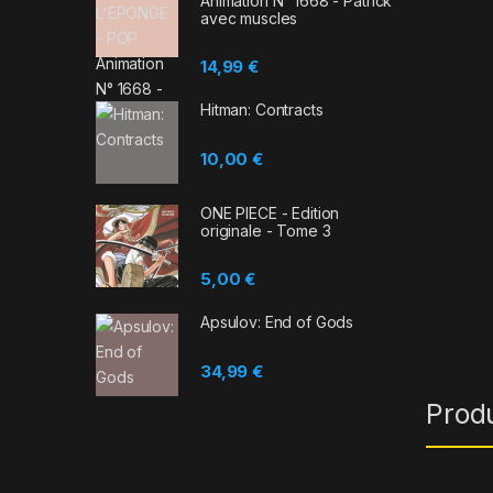
Animation N° 1668 - Patrick
avec muscles
14,99
€
Hitman: Contracts
10,00
€
ONE PIECE - Edition
originale - Tome 3
5,00
€
Apsulov: End of Gods
34,99
€
Prod