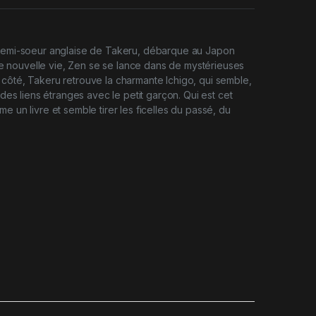
 demi-soeur anglaise de Takeru, débarque au Japon
nouvelle vie, Zen se se lance dans de mystérieuses
côté, Takeru retrouve la charmante Ichigo, qui semble,
r des liens étranges avec le petit garçon. Qui est cet
e un livre et semble tirer les ficelles du passé, du