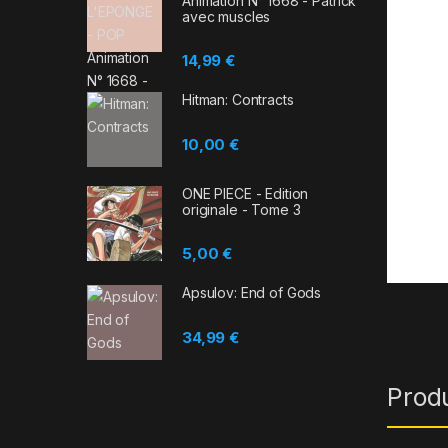
Animation N° 1668 - Patrick
avec muscles
14,99
€
Hitman: Contracts
10,00
€
ONE PIECE - Edition
originale - Tome 3
5,00
€
Apsulov: End of Gods
34,99
€
Prod