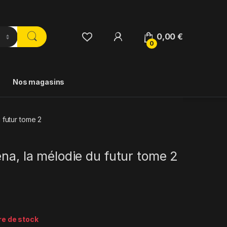
0,00
€
0
Nos magasins
 futur tome 2
ena, la mélodie du futur tome 2
re de stock