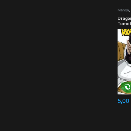
Manga
,
Dragon 
Tome 
5,00