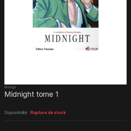
Manga
Midnight tome 1
Disponibilité :
Rupture de stock