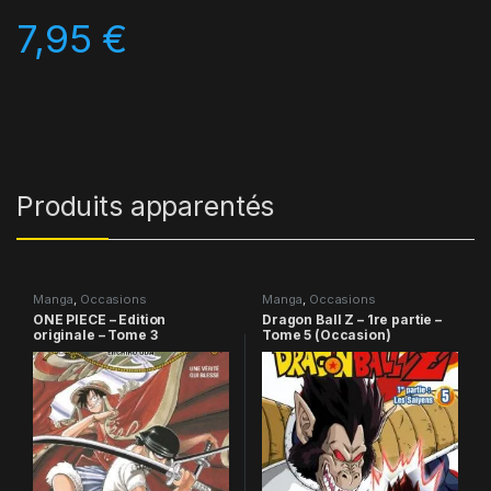
7,95
€
Produits apparentés
Manga
,
Occasions
Manga
,
Occasions
ONE PIECE – Edition
Dragon Ball Z – 1re partie –
originale – Tome 3
Tome 5 (Occasion)