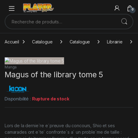
Sauter à la navigation
Skip to content
0
Recherche pour :
Accueil
Catalogue
Catalogue
Librairie
Manga
Magus of the library tome 5
Disponibilité :
Rupture de stock
Lors de la dernie`re e´preuve du concours, Shio et ses
camarades ont e´te´ confronte´s a` un proble`me de taille :