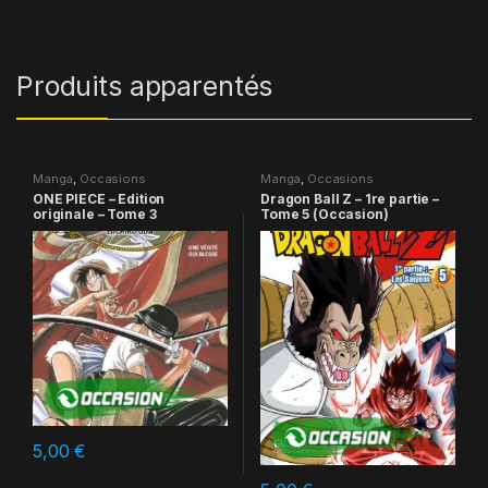
Produits apparentés
Manga
,
Occasions
Manga
,
Occasions
ONE PIECE – Edition
Dragon Ball Z – 1re partie –
originale – Tome 3
Tome 5 (Occasion)
5,00
€