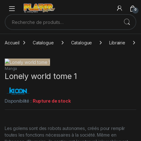
Sauter à la navigation
Skip to content
0
Recherche pour :
Accueil
Catalogue
Catalogue
Librairie
Manga
Lonely world tome 1
Disponibilité :
Rupture de stock
Les golems sont des robots autonomes, créés pour remplir
toutes les fonctions nécessaires à la société. Même en