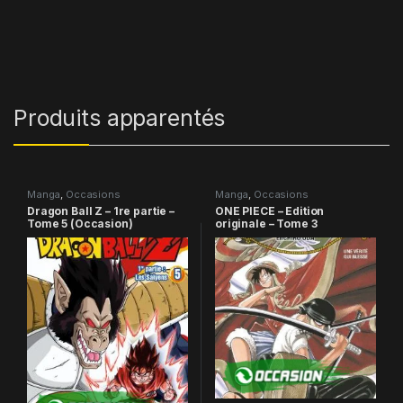
Produits apparentés
Manga
,
Occasions
Manga
,
Occasions
Dragon Ball Z – 1re partie –
ONE PIECE – Edition
Tome 5 (Occasion)
originale – Tome 3