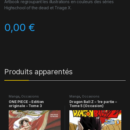
Artbook regroupant les illustrations en couleurs des séries
Highschool of the dead et Triage X.
0,00
€
Produits apparentés
Manga
,
Occasions
Manga
,
Occasions
ONE PIECE – Edition
Dragon Ball Z – 1re partie –
originale – Tome 3
Tome 5 (Occasion)