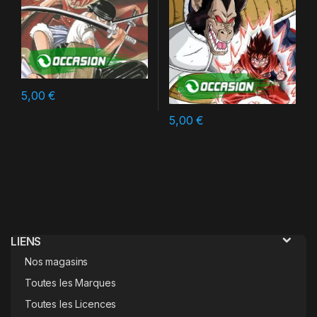
5,00
€
5,00
€
LIENS
Nos magasins
Toutes les Marques
Toutes les Licences