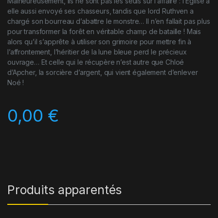
Malheureusement, ils ne sont pas les seuls sur l’affaire : l’Église a
elle aussi envoyé ses chasseurs, tandis que lord Ruthven a
chargé son bourreau d’abattre le monstre… Il n’en fallait pas plus
pour transformer la forêt en véritable champ de bataille ! Mais
alors qu’il s’apprête à utiliser son grimoire pour mettre fin à
l’affrontement, l’héritier de la lune bleue perd le précieux
ouvrage… Et celle qui le récupère n’est autre que Chloé
d’Apcher, la sorcière d’argent, qui vient également d’enlever
Noé !
0,00
€
Produits apparentés