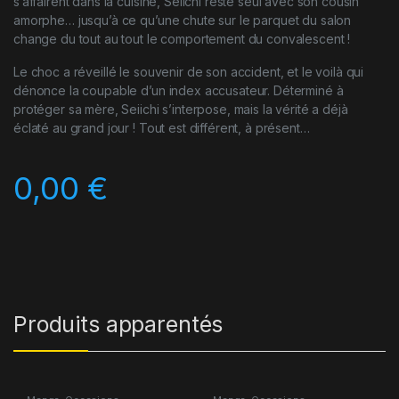
s’affairent dans la cuisine, Seiichi reste seul avec son cousin
amorphe… jusqu’à ce qu’une chute sur le parquet du salon
change du tout au tout le comportement du convalescent !
Le choc a réveillé le souvenir de son accident, et le voilà qui
dénonce la coupable d’un index accusateur. Déterminé à
protéger sa mère, Seiichi s’interpose, mais la vérité a déjà
éclaté au grand jour ! Tout est différent, à présent…
0,00
€
Produits apparentés