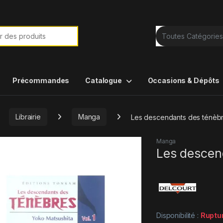
e de :
Précommandes
Catalogue
Occasions & Dépôts
Librairie
Manga
Les descendants des ténèbr
Manga
Les descen
Disponibilité :
Ruptu