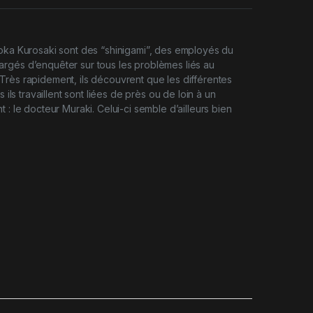
oka Kurosaki sont des “shinigami”, des employés du
rgés d’enquêter sur tous les problèmes liés au
rès rapidement, ils découvrent que les différentes
s ils travaillent sont liées de près ou de loin à un
 : le docteur Muraki. Celui-ci semble d’ailleurs bien