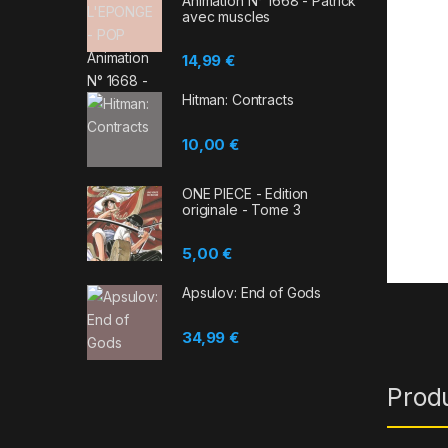
Animation N° 1668 - Patrick
avec muscles
14,99
€
Hitman: Contracts
10,00
€
ONE PIECE - Edition
originale - Tome 3
5,00
€
Apsulov: End of Gods
34,99
€
Prod