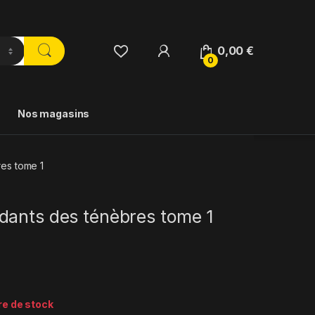
0,00
€
0
Nos magasins
es tome 1
dants des ténèbres tome 1
re de stock