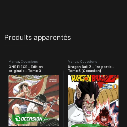
Produits apparentés
Manga
,
Occasions
Manga
,
Occasions
ONE PIECE – Edition
Dragon Ball Z – 1re partie –
originale – Tome 3
Tome 5 (Occasion)