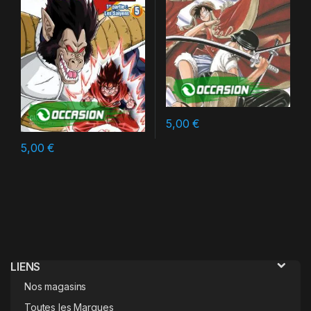
5,00
€
5,00
€
LIENS
Nos magasins
Toutes les Marques