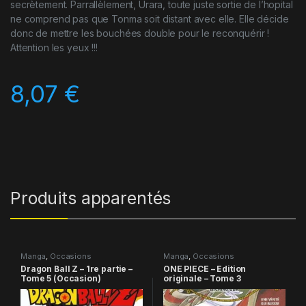
secrètement. Parrallèlement, Urara, toute juste sortie de l’hopital
ne comprend pas que Tonma soit distant avec elle. Elle décide
donc de mettre les bouchées double pour le reconquérir !
Attention les yeux !!!
8,07
€
Produits apparentés
Manga
,
Occasions
Manga
,
Occasions
Dragon Ball Z – 1re partie –
ONE PIECE – Edition
Tome 5 (Occasion)
originale – Tome 3