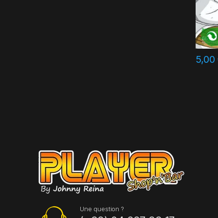
5,00
Une question ?