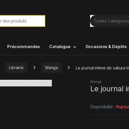
e de :
Précommandes
Catalogue
Occasions & Dépôts
Librairie
Manga
Le journal intime de sakura 
Manga
Le journal 
Disponibilité :
Ruptu