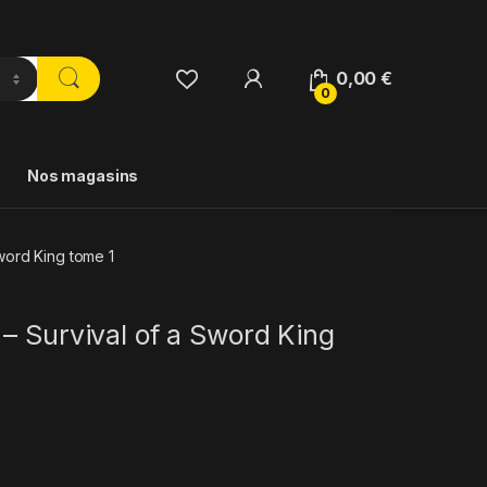
0,00
€
0
Nos magasins
word King tome 1
– Survival of a Sword King