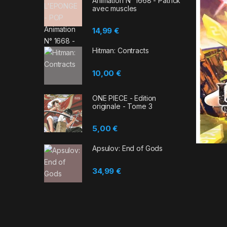
Animation N° 1668 - Patrick
avec muscles
14,99
€
Hitman: Contracts
10,00
€
ONE PIECE - Edition
originale - Tome 3
5,00
€
Apsulov: End of Gods
34,99
€