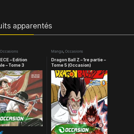
uits apparentés
Occasions
Manga
,
Occasions
ECE – Edition
Dragon Ball Z – 1re partie –
ale – Tome 3
Tome 5 (Occasion)
€