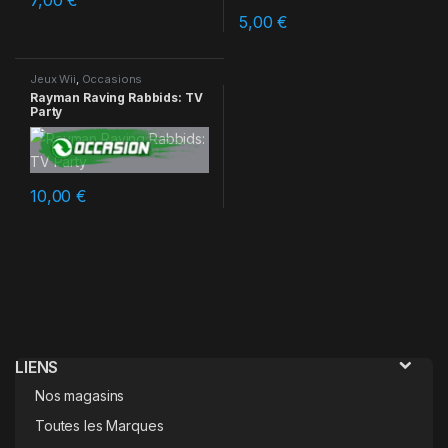
7,00
€
5,00
€
Jeux Wii
,
Occasions
Rayman Raving Rabbids: TV
Party
10,00
€
LIENS
Nos magasins
Toutes les Marques