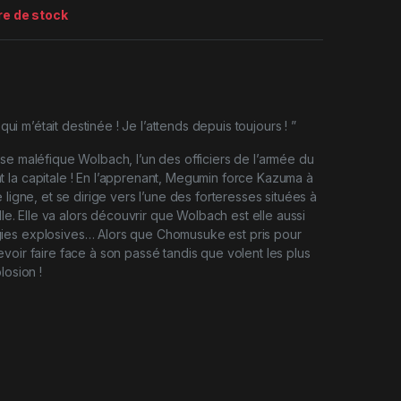
re de stock
e qui m’était destinée ! Je l’attends depuis toujours ! ”
se maléfique Wolbach, l’un des officiers de l’armée du
 la capitale ! En l’apprenant, Megumin force Kazuma à
 ligne, et se dirige vers l’une des forteresses situées à
ille. Elle va alors découvrir que Wolbach est elle aussi
es explosives… Alors que Chomusuke est pris pour
voir faire face à son passé tandis que volent les plus
losion !