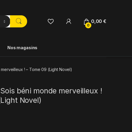
0,00
€
0
Nos magasins
merveilleux ! – Tome 09 (Light Novel)
Sois béni monde merveilleux !
Light Novel)