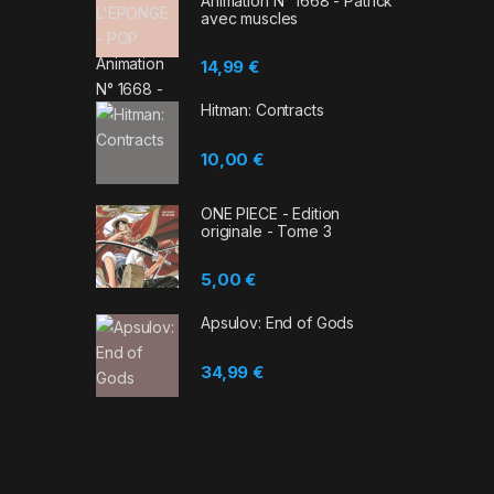
Animation N° 1668 - Patrick
avec muscles
14,99
€
Hitman: Contracts
10,00
€
ONE PIECE - Edition
originale - Tome 3
5,00
€
Apsulov: End of Gods
34,99
€