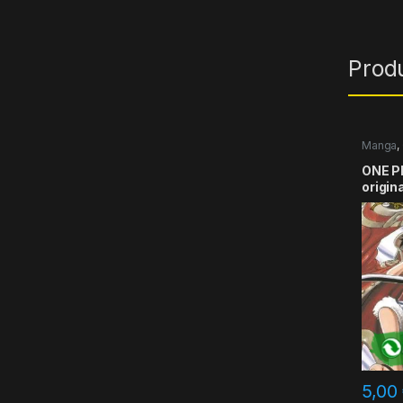
Prod
Manga
,
ONE PI
origin
5,00