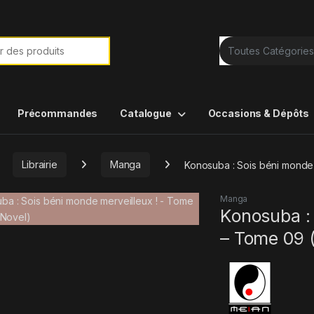
e de :
Précommandes
Catalogue
Occasions & Dépôts
Librairie
Manga
Konosuba : Sois béni monde 
Manga
Konosuba : 
– Tome 09 (