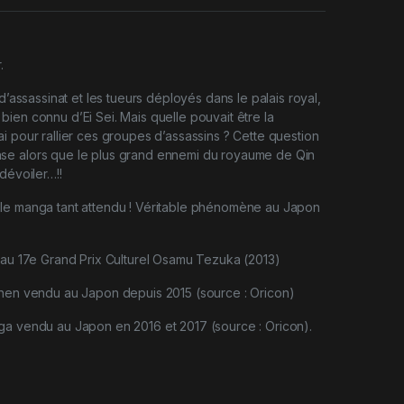
.
 d’assassinat et les tueurs déployés dans le palais royal,
ien connu d’Ei Sei. Mais quelle pouvait être la
i pour rallier ces groupes d’assassins ? Cette question
e alors que le plus grand ennemi du royaume de Qin
dévoiler…!!
le manga tant attendu ! Véritable phénomène au Japon
 au 17e Grand Prix Culturel Osamu Tezuka (2013)
inen vendu au Japon depuis 2015 (source : Oricon)
ga vendu au Japon en 2016 et 2017 (source : Oricon).