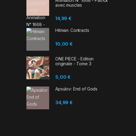
Animation N° 1668 - Patrick
avec muscles
14,99
€
Hitman: Contracts
10,00
€
ONE PIECE - Edition
originale - Tome 3
5,00
€
Apsulov: End of Gods
34,99
€