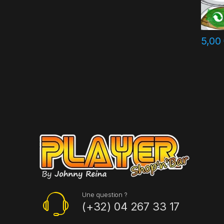
5,00
Une question ?
(+32) 04 267 33 17