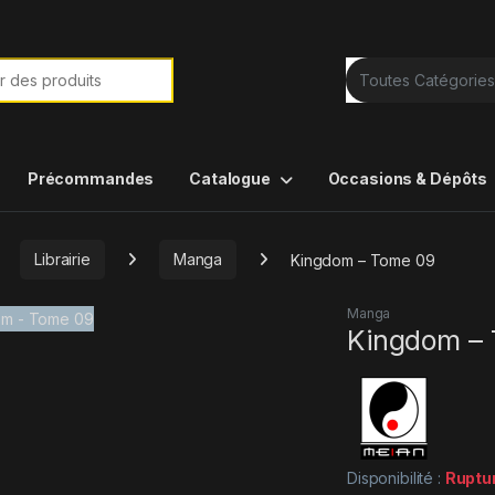
e de :
Précommandes
Catalogue
Occasions & Dépôts
Librairie
Manga
Kingdom – Tome 09
Manga
Kingdom –
Disponibilité :
Ruptu