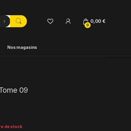
0,00
€
0
Nos magasins
 Tome 09
re de stock