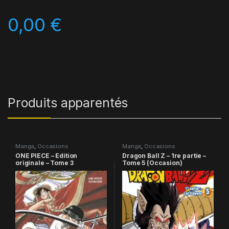
0,00
€
Produits apparentés
Manga
,
Occasions
Manga
,
Occasions
ONE PIECE – Edition
Dragon Ball Z – 1re partie –
originale – Tome 3
Tome 5 (Occasion)