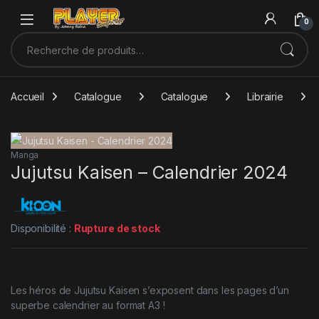
Sauter à la navigation
Skip to content
0
Recherche pour :
Accueil
Catalogue
Catalogue
Librairie
Manga
Jujutsu Kaisen – Calendrier 2024
Disponibilité :
Rupture de stock
Les héros de Jujutsu Kaisen s’exposent dans les pages d’un
superbe calendrier au format A3 !