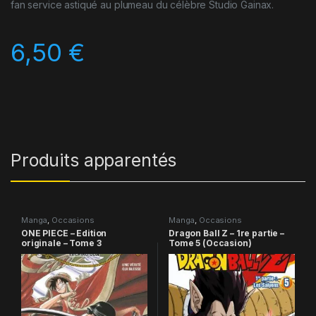
fan service astiqué au plumeau du célèbre Studio Gainax.
6,50
€
Produits apparentés
Manga
,
Occasions
Manga
,
Occasions
ONE PIECE – Edition
Dragon Ball Z – 1re partie –
originale – Tome 3
Tome 5 (Occasion)