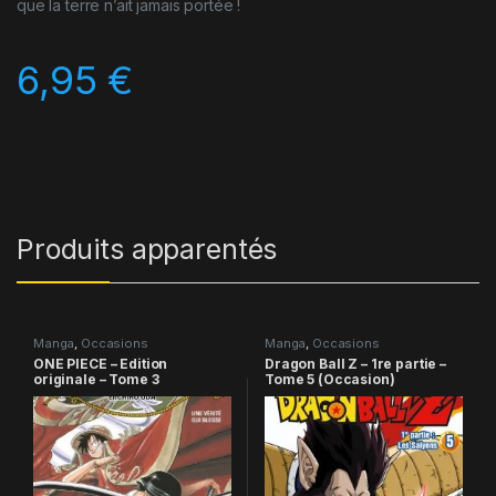
que la terre n’ait jamais portée !
6,95
€
Produits apparentés
Manga
,
Occasions
Manga
,
Occasions
ONE PIECE – Edition
Dragon Ball Z – 1re partie –
originale – Tome 3
Tome 5 (Occasion)