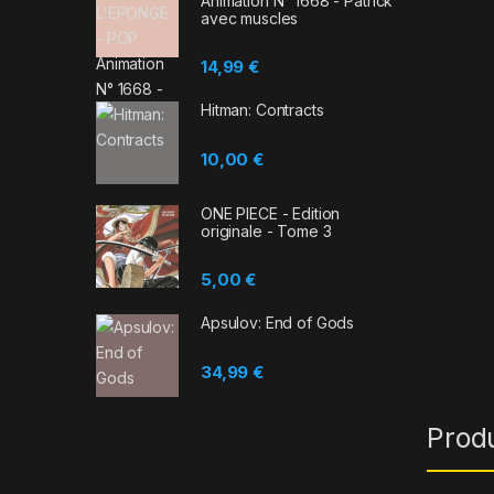
Animation N° 1668 - Patrick
avec muscles
14,99
€
Hitman: Contracts
10,00
€
ONE PIECE - Edition
originale - Tome 3
5,00
€
Apsulov: End of Gods
34,99
€
Prod