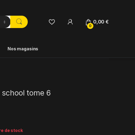
0,00
€
0
Nos magasins
 school tome 6
re de stock