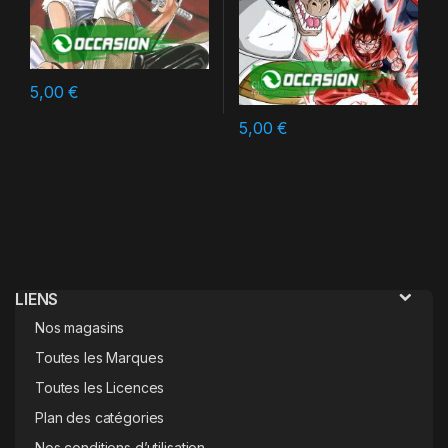
5,00
€
5,00
€
LIENS
Nos magasins
Toutes les Marques
Toutes les Licences
Plan des catégories
Nos conditions d’utilisation