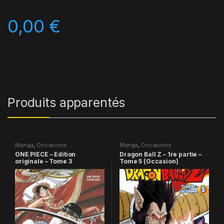
0,00
€
Produits apparentés
Manga
,
Occasions
Manga
,
Occasions
ONE PIECE – Edition
Dragon Ball Z – 1re partie –
originale – Tome 3
Tome 5 (Occasion)