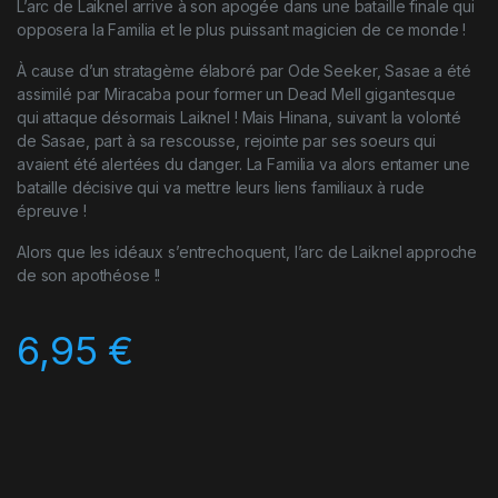
L’arc de Laiknel arrive à son apogée dans une bataille finale qui
opposera la Familia et le plus puissant magicien de ce monde !
À cause d’un stratagème élaboré par Ode Seeker, Sasae a été
assimilé par Miracaba pour former un Dead Mell gigantesque
qui attaque désormais Laiknel ! Mais Hinana, suivant la volonté
de Sasae, part à sa rescousse, rejointe par ses soeurs qui
avaient été alertées du danger. La Familia va alors entamer une
bataille décisive qui va mettre leurs liens familiaux à rude
épreuve !
Alors que les idéaux s’entrechoquent, l’arc de Laiknel approche
de son apothéose !!
6,95
€